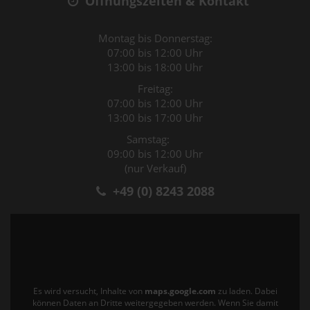
Öffnungszeiten & Kontakt
Montag bis Donnerstag:
07:00 bis 12:00 Uhr
13:00 bis 18:00 Uhr
Freitag:
07:00 bis 12:00 Uhr
13:00 bis 17:00 Uhr
Samstag:
09:00 bis 12:00 Uhr
(nur Verkauf)
+49 (0) 8243 2088
Es wird versucht, Inhalte von
maps.google.com
zu laden. Dabei
können Daten an Dritte weitergegeben werden. Wenn Sie damit