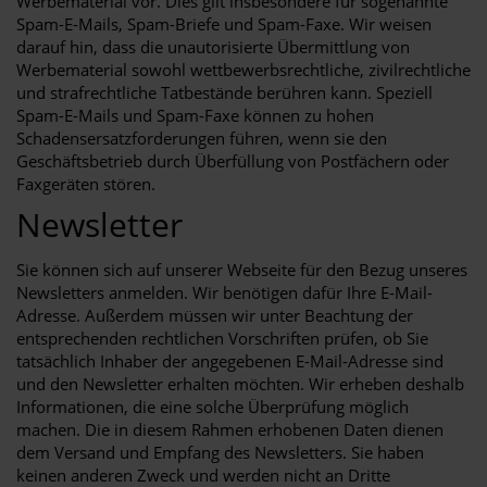
Werbematerial vor. Dies gilt insbesondere für sogenannte
Spam-E-Mails, Spam-Briefe und Spam-Faxe. Wir weisen
darauf hin, dass die unautorisierte Übermittlung von
Werbematerial sowohl wettbewerbsrechtliche, zivilrechtliche
und strafrechtliche Tatbestände berühren kann. Speziell
Spam-E-Mails und Spam-Faxe können zu hohen
Schadensersatzforderungen führen, wenn sie den
Geschäftsbetrieb durch Überfüllung von Postfächern oder
Faxgeräten stören.
Newsletter
Sie können sich auf unserer Webseite für den Bezug unseres
Newsletters anmelden. Wir benötigen dafür Ihre E-Mail-
Adresse. Außerdem müssen wir unter Beachtung der
entsprechenden rechtlichen Vorschriften prüfen, ob Sie
tatsächlich Inhaber der angegebenen E-Mail-Adresse sind
und den Newsletter erhalten möchten. Wir erheben deshalb
Informationen, die eine solche Überprüfung möglich
machen. Die in diesem Rahmen erhobenen Daten dienen
dem Versand und Empfang des Newsletters. Sie haben
keinen anderen Zweck und werden nicht an Dritte