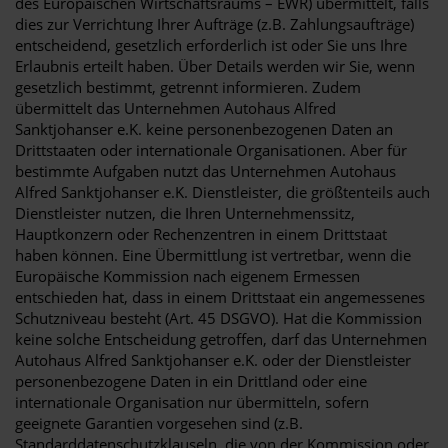
des Europäischen Wirtschaftsraums – EWR) übermittelt, falls
dies zur Verrichtung Ihrer Aufträge (z.B. Zahlungsaufträge)
entscheidend, gesetzlich erforderlich ist oder Sie uns Ihre
Erlaubnis erteilt haben. Über Details werden wir Sie, wenn
gesetzlich bestimmt, getrennt informieren. Zudem
übermittelt das Unternehmen Autohaus Alfred
Sanktjohanser e.K. keine personenbezogenen Daten an
Drittstaaten oder internationale Organisationen. Aber für
bestimmte Aufgaben nutzt das Unternehmen Autohaus
Alfred Sanktjohanser e.K. Dienstleister, die größtenteils auch
Dienstleister nutzen, die Ihren Unternehmenssitz,
Hauptkonzern oder Rechenzentren in einem Drittstaat
haben können. Eine Übermittlung ist vertretbar, wenn die
Europäische Kommission nach eigenem Ermessen
entschieden hat, dass in einem Drittstaat ein angemessenes
Schutzniveau besteht (Art. 45 DSGVO). Hat die Kommission
keine solche Entscheidung getroffen, darf das Unternehmen
Autohaus Alfred Sanktjohanser e.K. oder der Dienstleister
personenbezogene Daten in ein Drittland oder eine
internationale Organisation nur übermitteln, sofern
geeignete Garantien vorgesehen sind (z.B.
Standarddatenschutzklauseln, die von der Kommission oder