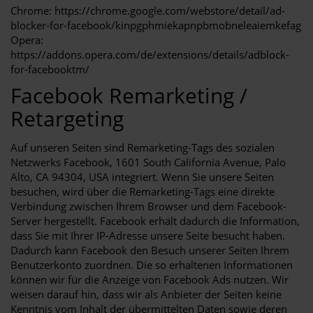
Chrome: https://chrome.google.com/webstore/detail/ad-
blocker-for-facebook/kinpgphmiekapnpbmobneleaiemkefag
Opera:
https://addons.opera.com/de/extensions/details/adblock-
for-facebooktm/
Facebook Remarketing /
Retargeting
Auf unseren Seiten sind Remarketing-Tags des sozialen
Netzwerks Facebook, 1601 South California Avenue, Palo
Alto, CA 94304, USA integriert. Wenn Sie unsere Seiten
besuchen, wird über die Remarketing-Tags eine direkte
Verbindung zwischen Ihrem Browser und dem Facebook-
Server hergestellt. Facebook erhält dadurch die Information,
dass Sie mit Ihrer IP-Adresse unsere Seite besucht haben.
Dadurch kann Facebook den Besuch unserer Seiten Ihrem
Benutzerkonto zuordnen. Die so erhaltenen Informationen
können wir für die Anzeige von Facebook Ads nutzen. Wir
weisen darauf hin, dass wir als Anbieter der Seiten keine
Kenntnis vom Inhalt der übermittelten Daten sowie deren