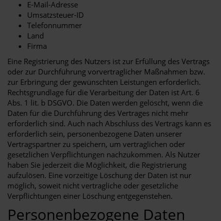
E-Mail-Adresse
Umsatzsteuer-ID
Telefonnummer
Land
Firma
Eine Registrierung des Nutzers ist zur Erfüllung des Vertrags
oder zur Durchführung vorvertraglicher Maßnahmen bzw.
zur Erbringung der gewünschten Leistungen erforderlich.
Rechtsgrundlage für die Verarbeitung der Daten ist Art. 6
Abs. 1 lit. b DSGVO. Die Daten werden gelöscht, wenn die
Daten für die Durchführung des Vertrages nicht mehr
erforderlich sind. Auch nach Abschluss des Vertrags kann es
erforderlich sein, personenbezogene Daten unserer
Vertragspartner zu speichern, um vertraglichen oder
gesetzlichen Verpflichtungen nachzukommen. Als Nutzer
haben Sie jederzeit die Möglichkeit, die Registrierung
aufzulösen. Eine vorzeitige Löschung der Daten ist nur
möglich, soweit nicht vertragliche oder gesetzliche
Verpflichtungen einer Löschung entgegenstehen.
Personenbezogene Daten