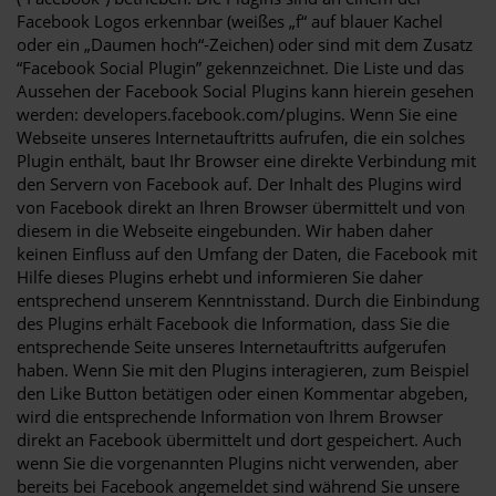
Facebook Logos erkennbar (weißes „f“ auf blauer Kachel
oder ein „Daumen hoch“-Zeichen) oder sind mit dem Zusatz
“Facebook Social Plugin” gekennzeichnet. Die Liste und das
Aussehen der Facebook Social Plugins kann hierein gesehen
werden: developers.facebook.com/plugins. Wenn Sie eine
Webseite unseres Internetauftritts aufrufen, die ein solches
Plugin enthält, baut Ihr Browser eine direkte Verbindung mit
den Servern von Facebook auf. Der Inhalt des Plugins wird
von Facebook direkt an Ihren Browser übermittelt und von
diesem in die Webseite eingebunden. Wir haben daher
keinen Einfluss auf den Umfang der Daten, die Facebook mit
Hilfe dieses Plugins erhebt und informieren Sie daher
entsprechend unserem Kenntnisstand. Durch die Einbindung
des Plugins erhält Facebook die Information, dass Sie die
entsprechende Seite unseres Internetauftritts aufgerufen
haben. Wenn Sie mit den Plugins interagieren, zum Beispiel
den Like Button betätigen oder einen Kommentar abgeben,
wird die entsprechende Information von Ihrem Browser
direkt an Facebook übermittelt und dort gespeichert. Auch
wenn Sie die vorgenannten Plugins nicht verwenden, aber
bereits bei Facebook angemeldet sind während Sie unsere