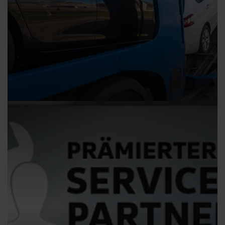
20.06.2016
Ausgezeichnete Kundenzufriedenheit im S