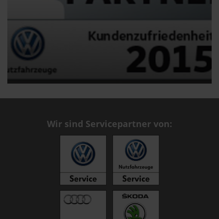
03.06.2015
Bestnoten im VW-Nutzfahrzeugservice 201
Wir sind Servicepartner von: