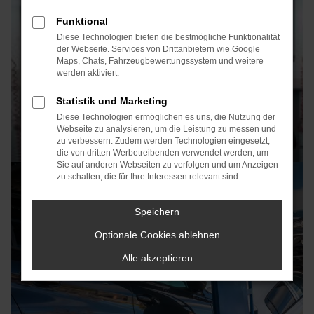
Funktional
Diese Technologien bieten die bestmögliche Funktionalität
der Webseite. Services von Drittanbietern wie Google
Maps, Chats, Fahrzeugbewertungssystem und weitere
werden aktiviert.
Statistik und Marketing
Diese Technologien ermöglichen es uns, die Nutzung der
Webseite zu analysieren, um die Leistung zu messen und
zu verbessern. Zudem werden Technologien eingesetzt,
die von dritten Werbetreibenden verwendet werden, um
Sie auf anderen Webseiten zu verfolgen und um Anzeigen
21.06.2018
zu schalten, die für Ihre Interessen relevant sind.
Ausgezeichneter Service VW Nutzfahrzeug
Speichern
Optionale Cookies ablehnen
Alle akzeptieren