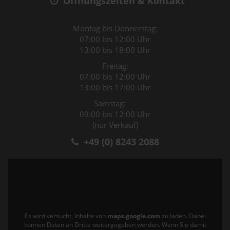
Öffnungszeiten & Kontakt
Montag bis Donnerstag:
07:00 bis 12:00 Uhr
13:00 bis 18:00 Uhr
Freitag:
07:00 bis 12:00 Uhr
13:00 bis 17:00 Uhr
Samstag:
09:00 bis 12:00 Uhr
(nur Verkauf)
+49 (0) 8243 2088
Es wird versucht, Inhalte von
maps.google.com
zu laden. Dabei
können Daten an Dritte weitergegeben werden. Wenn Sie damit