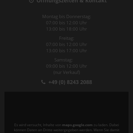
Öffnungszeiten & Kontakt
Montag bis Donnerstag:
07:00 bis 12:00 Uhr
13:00 bis 18:00 Uhr
Freitag:
07:00 bis 12:00 Uhr
13:00 bis 17:00 Uhr
Samstag:
09:00 bis 12:00 Uhr
(nur Verkauf)
+49 (0) 8243 2088
Es wird versucht, Inhalte von
maps.google.com
zu laden. Dabei
können Daten an Dritte weitergegeben werden. Wenn Sie damit