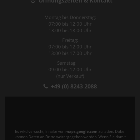
Öffnungszeiten & Kontakt
Montag bis Donnerstag:
07:00 bis 12:00 Uhr
13:00 bis 18:00 Uhr
Freitag:
07:00 bis 12:00 Uhr
13:00 bis 17:00 Uhr
Samstag:
09:00 bis 12:00 Uhr
(nur Verkauf)
+49 (0) 8243 2088
Es wird versucht, Inhalte von
maps.google.com
zu laden. Dabei
können Daten an Dritte weitergegeben werden. Wenn Sie damit