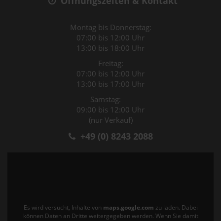
Öffnungszeiten & Kontakt
Montag bis Donnerstag:
07:00 bis 12:00 Uhr
13:00 bis 18:00 Uhr
Freitag:
07:00 bis 12:00 Uhr
13:00 bis 17:00 Uhr
Samstag:
09:00 bis 12:00 Uhr
(nur Verkauf)
+49 (0) 8243 2088
Es wird versucht, Inhalte von
maps.google.com
zu laden. Dabei
können Daten an Dritte weitergegeben werden. Wenn Sie damit