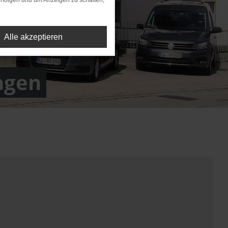
rfolgen und um Anzeigen zu schalten,
Alle akzeptieren
agen