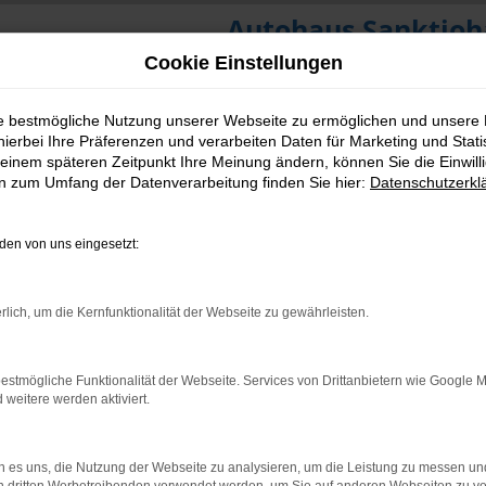
Autohaus Sanktjoh
Cookie Einstellungen
ie bestmögliche Nutzung unserer Webseite zu ermöglichen und unsere
hierbei Ihre Präferenzen und verarbeiten Daten für Marketing und Stati
einem späteren Zeitpunkt Ihre Meinung ändern, können Sie die Einwillig
en zum Umfang der Datenverarbeitung finden Sie hier:
Datenschutzerkl
en von uns eingesetzt:
rlich, um die Kernfunktionalität der Webseite zu gewährleisten.
estmögliche Funktionalität der Webseite. Services von Drittanbietern wie Google 
eitere werden aktiviert.
 es uns, die Nutzung der Webseite zu analysieren, um die Leistung zu messen u