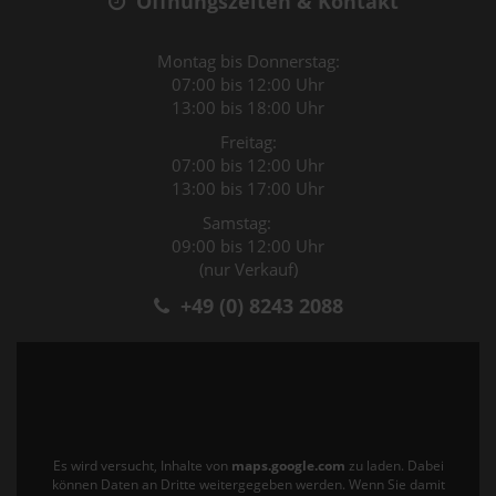
Öffnungszeiten & Kontakt
Montag bis Donnerstag:
07:00 bis 12:00 Uhr
13:00 bis 18:00 Uhr
Freitag:
07:00 bis 12:00 Uhr
13:00 bis 17:00 Uhr
Samstag:
09:00 bis 12:00 Uhr
(nur Verkauf)
+49 (0) 8243 2088
Es wird versucht, Inhalte von
maps.google.com
zu laden. Dabei
können Daten an Dritte weitergegeben werden. Wenn Sie damit