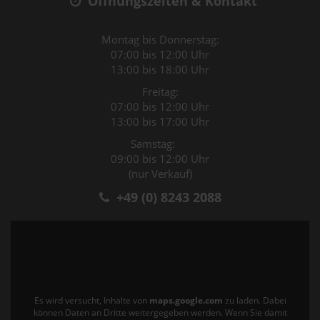
Öffnungszeiten & Kontakt
Montag bis Donnerstag:
07:00 bis 12:00 Uhr
13:00 bis 18:00 Uhr
Freitag:
07:00 bis 12:00 Uhr
13:00 bis 17:00 Uhr
Samstag:
09:00 bis 12:00 Uhr
(nur Verkauf)
+49 (0) 8243 2088
Es wird versucht, Inhalte von
maps.google.com
zu laden. Dabei
können Daten an Dritte weitergegeben werden. Wenn Sie damit