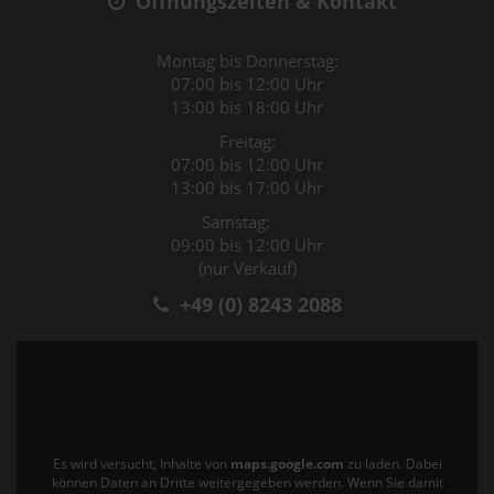
Öffnungszeiten & Kontakt
Montag bis Donnerstag:
07:00 bis 12:00 Uhr
13:00 bis 18:00 Uhr
Freitag:
07:00 bis 12:00 Uhr
13:00 bis 17:00 Uhr
Samstag:
09:00 bis 12:00 Uhr
(nur Verkauf)
+49 (0) 8243 2088
Es wird versucht, Inhalte von
maps.google.com
zu laden. Dabei
können Daten an Dritte weitergegeben werden. Wenn Sie damit