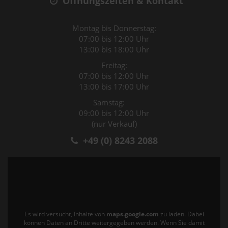
Öffnungszeiten & Kontakt
Montag bis Donnerstag:
07:00 bis 12:00 Uhr
13:00 bis 18:00 Uhr
Freitag:
07:00 bis 12:00 Uhr
13:00 bis 17:00 Uhr
Samstag:
09:00 bis 12:00 Uhr
(nur Verkauf)
+49 (0) 8243 2088
Es wird versucht, Inhalte von
maps.google.com
zu laden. Dabei
können Daten an Dritte weitergegeben werden. Wenn Sie damit