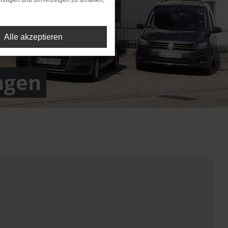
rfolgen und um Anzeigen zu schalten,
Alle akzeptieren
agen