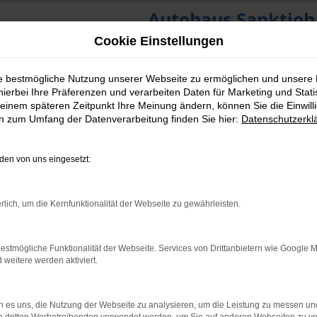
Autohaus Sanktjoh
Cookie Einstellungen
ie bestmögliche Nutzung unserer Webseite zu ermöglichen und unsere
hierbei Ihre Präferenzen und verarbeiten Daten für Marketing und Stati
einem späteren Zeitpunkt Ihre Meinung ändern, können Sie die Einwillig
en zum Umfang der Datenverarbeitung finden Sie hier:
Datenschutzerkl
en von uns eingesetzt:
rlich, um die Kernfunktionalität der Webseite zu gewährleisten.
estmögliche Funktionalität der Webseite. Services von Drittanbietern wie Google 
eitere werden aktiviert.
 es uns, die Nutzung der Webseite zu analysieren, um die Leistung zu messen u