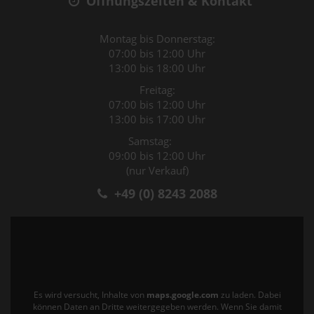
Öffnungszeiten & Kontakt
Montag bis Donnerstag:
07:00 bis 12:00 Uhr
13:00 bis 18:00 Uhr
Freitag:
07:00 bis 12:00 Uhr
13:00 bis 17:00 Uhr
Samstag:
09:00 bis 12:00 Uhr
(nur Verkauf)
+49 (0) 8243 2088
Es wird versucht, Inhalte von
maps.google.com
zu laden. Dabei
können Daten an Dritte weitergegeben werden. Wenn Sie damit