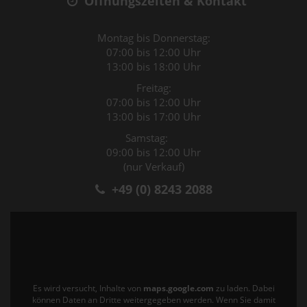
Öffnungszeiten & Kontakt
Montag bis Donnerstag:
07:00 bis 12:00 Uhr
13:00 bis 18:00 Uhr
Freitag:
07:00 bis 12:00 Uhr
13:00 bis 17:00 Uhr
Samstag:
09:00 bis 12:00 Uhr
(nur Verkauf)
+49 (0) 8243 2088
Es wird versucht, Inhalte von
maps.google.com
zu laden. Dabei
können Daten an Dritte weitergegeben werden. Wenn Sie damit