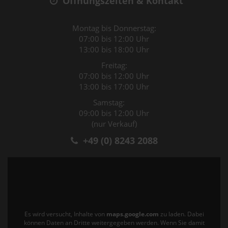
Öffnungszeiten & Kontakt
Montag bis Donnerstag:
07:00 bis 12:00 Uhr
13:00 bis 18:00 Uhr
Freitag:
07:00 bis 12:00 Uhr
13:00 bis 17:00 Uhr
Samstag:
09:00 bis 12:00 Uhr
(nur Verkauf)
+49 (0) 8243 2088
Es wird versucht, Inhalte von
maps.google.com
zu laden. Dabei
können Daten an Dritte weitergegeben werden. Wenn Sie damit