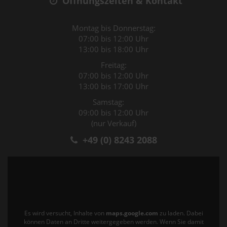
Öffnungszeiten & Kontakt
Montag bis Donnerstag:
07:00 bis 12:00 Uhr
13:00 bis 18:00 Uhr
Freitag:
07:00 bis 12:00 Uhr
13:00 bis 17:00 Uhr
Samstag:
09:00 bis 12:00 Uhr
(nur Verkauf)
+49 (0) 8243 2088
Es wird versucht, Inhalte von
maps.google.com
zu laden. Dabei
können Daten an Dritte weitergegeben werden. Wenn Sie damit