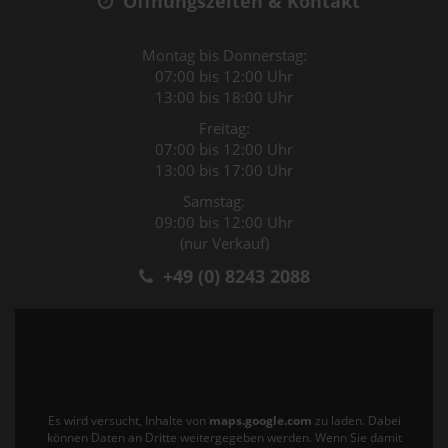
Öffnungszeiten & Kontakt
Montag bis Donnerstag:
07:00 bis 12:00 Uhr
13:00 bis 18:00 Uhr
Freitag:
07:00 bis 12:00 Uhr
13:00 bis 17:00 Uhr
Samstag:
09:00 bis 12:00 Uhr
(nur Verkauf)
+49 (0) 8243 2088
Es wird versucht, Inhalte von
maps.google.com
zu laden. Dabei
können Daten an Dritte weitergegeben werden. Wenn Sie damit