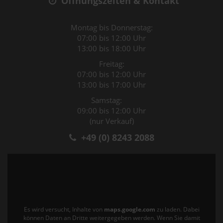
Öffnungszeiten & Kontakt
Montag bis Donnerstag:
07:00 bis 12:00 Uhr
13:00 bis 18:00 Uhr
Freitag:
07:00 bis 12:00 Uhr
13:00 bis 17:00 Uhr
Samstag:
09:00 bis 12:00 Uhr
(nur Verkauf)
+49 (0) 8243 2088
Es wird versucht, Inhalte von
maps.google.com
zu laden. Dabei
können Daten an Dritte weitergegeben werden. Wenn Sie damit