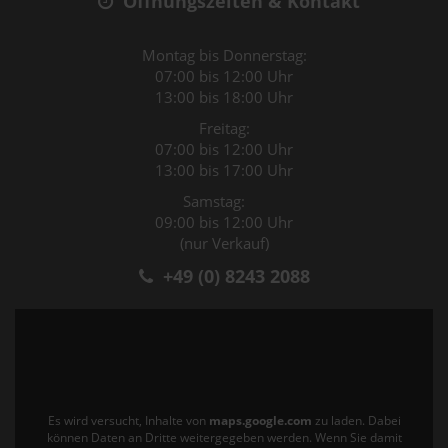
Öffnungszeiten & Kontakt
Montag bis Donnerstag:
07:00 bis 12:00 Uhr
13:00 bis 18:00 Uhr
Freitag:
07:00 bis 12:00 Uhr
13:00 bis 17:00 Uhr
Samstag:
09:00 bis 12:00 Uhr
(nur Verkauf)
+49 (0) 8243 2088
Es wird versucht, Inhalte von
maps.google.com
zu laden. Dabei
können Daten an Dritte weitergegeben werden. Wenn Sie damit