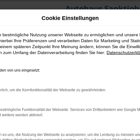
Autohaus Sanktjoh
Cookie Einstellungen
ie bestmögliche Nutzung unserer Webseite zu ermöglichen und unsere
hierbei Ihre Präferenzen und verarbeiten Daten für Marketing und Stati
einem späteren Zeitpunkt Ihre Meinung ändern, können Sie die Einwillig
en zum Umfang der Datenverarbeitung finden Sie hier:
Datenschutzerkl
en von uns eingesetzt:
rlich, um die Kernfunktionalität der Webseite zu gewährleisten.
estmögliche Funktionalität der Webseite. Services von Drittanbietern wie Google 
eitere werden aktiviert.
 es uns, die Nutzung der Webseite zu analysieren, um die Leistung zu messen u