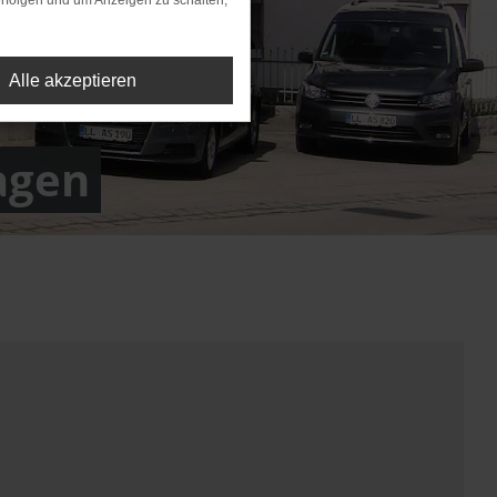
rfolgen und um Anzeigen zu schalten,
Alle akzeptieren
agen