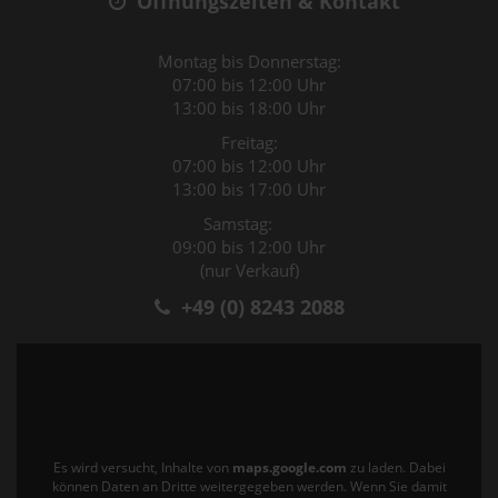
Öffnungszeiten & Kontakt
Montag bis Donnerstag:
07:00 bis 12:00 Uhr
13:00 bis 18:00 Uhr
Freitag:
07:00 bis 12:00 Uhr
13:00 bis 17:00 Uhr
Samstag:
09:00 bis 12:00 Uhr
(nur Verkauf)
+49 (0) 8243 2088
Es wird versucht, Inhalte von
maps.google.com
zu laden. Dabei
können Daten an Dritte weitergegeben werden. Wenn Sie damit