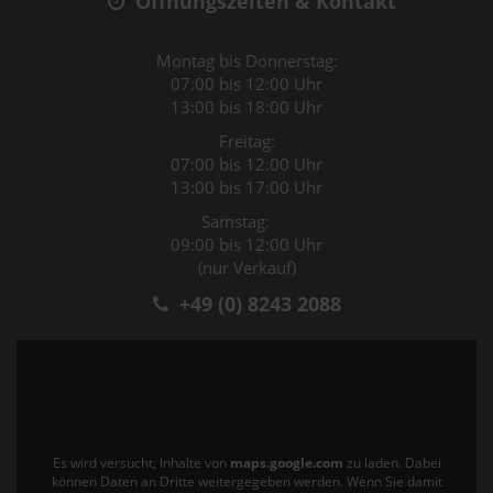
Öffnungszeiten & Kontakt
Montag bis Donnerstag:
07:00 bis 12:00 Uhr
13:00 bis 18:00 Uhr
Freitag:
07:00 bis 12:00 Uhr
13:00 bis 17:00 Uhr
Samstag:
09:00 bis 12:00 Uhr
(nur Verkauf)
+49 (0) 8243 2088
Es wird versucht, Inhalte von
maps.google.com
zu laden. Dabei
können Daten an Dritte weitergegeben werden. Wenn Sie damit