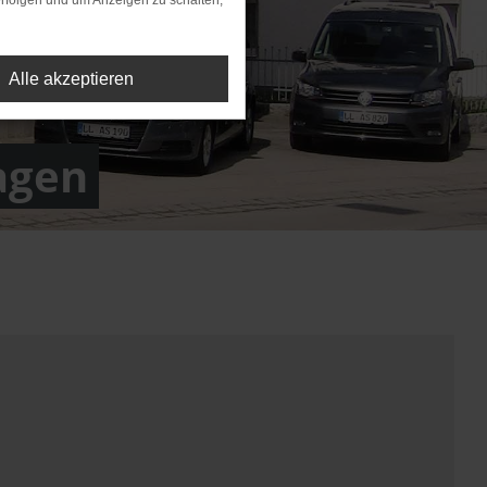
rfolgen und um Anzeigen zu schalten,
Alle akzeptieren
agen