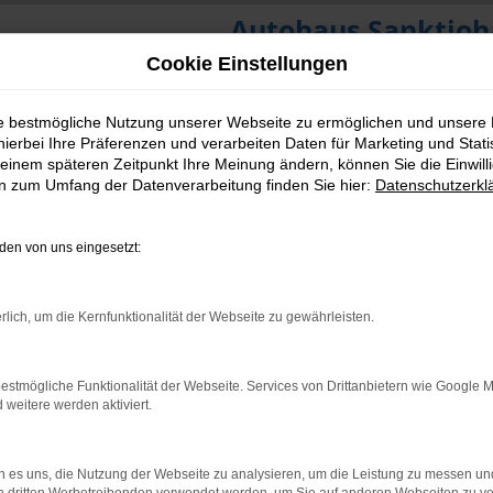
Autohaus Sanktjoh
Cookie Einstellungen
ie bestmögliche Nutzung unserer Webseite zu ermöglichen und unsere
hierbei Ihre Präferenzen und verarbeiten Daten für Marketing und Stati
einem späteren Zeitpunkt Ihre Meinung ändern, können Sie die Einwillig
en zum Umfang der Datenverarbeitung finden Sie hier:
Datenschutzerkl
en von uns eingesetzt:
rlich, um die Kernfunktionalität der Webseite zu gewährleisten.
estmögliche Funktionalität der Webseite. Services von Drittanbietern wie Google 
eitere werden aktiviert.
 es uns, die Nutzung der Webseite zu analysieren, um die Leistung zu messen u