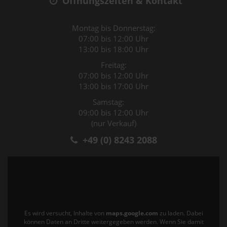
Öffnungszeiten & Kontakt
Montag bis Donnerstag:
07:00 bis 12:00 Uhr
13:00 bis 18:00 Uhr
Freitag:
07:00 bis 12:00 Uhr
13:00 bis 17:00 Uhr
Samstag:
09:00 bis 12:00 Uhr
(nur Verkauf)
+49 (0) 8243 2088
Es wird versucht, Inhalte von
maps.google.com
zu laden. Dabei
können Daten an Dritte weitergegeben werden. Wenn Sie damit