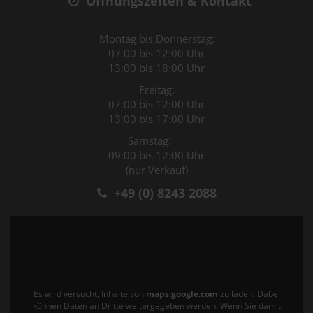
Öffnungszeiten & Kontakt
Montag bis Donnerstag:
07:00 bis 12:00 Uhr
13:00 bis 18:00 Uhr
Freitag:
07:00 bis 12:00 Uhr
13:00 bis 17:00 Uhr
Samstag:
09:00 bis 12:00 Uhr
(nur Verkauf)
+49 (0) 8243 2088
Es wird versucht, Inhalte von
maps.google.com
zu laden. Dabei
können Daten an Dritte weitergegeben werden. Wenn Sie damit