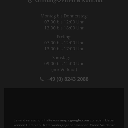
Öffnungszeiten & Kontakt
Montag bis Donnerstag:
07:00 bis 12:00 Uhr
13:00 bis 18:00 Uhr
Freitag:
07:00 bis 12:00 Uhr
13:00 bis 17:00 Uhr
Samstag:
09:00 bis 12:00 Uhr
(nur Verkauf)
+49 (0) 8243 2088
Es wird versucht, Inhalte von
maps.google.com
zu laden. Dabei
können Daten an Dritte weitergegeben werden. Wenn Sie damit