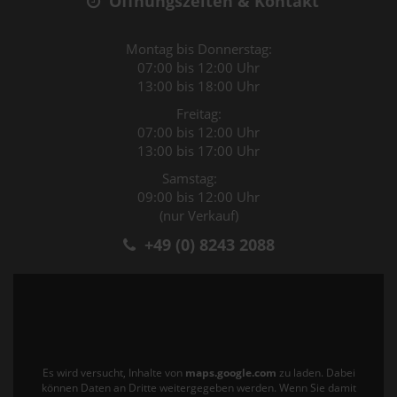
Öffnungszeiten & Kontakt
Montag bis Donnerstag:
07:00 bis 12:00 Uhr
13:00 bis 18:00 Uhr
Freitag:
07:00 bis 12:00 Uhr
13:00 bis 17:00 Uhr
Samstag:
09:00 bis 12:00 Uhr
(nur Verkauf)
+49 (0) 8243 2088
Es wird versucht, Inhalte von
maps.google.com
zu laden. Dabei
können Daten an Dritte weitergegeben werden. Wenn Sie damit