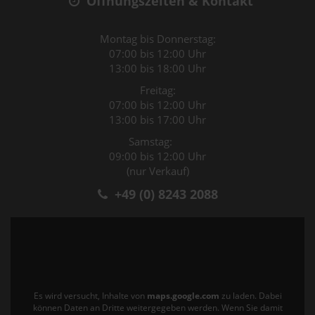
Öffnungszeiten & Kontakt
Montag bis Donnerstag:
07:00 bis 12:00 Uhr
13:00 bis 18:00 Uhr
Freitag:
07:00 bis 12:00 Uhr
13:00 bis 17:00 Uhr
Samstag:
09:00 bis 12:00 Uhr
(nur Verkauf)
+49 (0) 8243 2088
Es wird versucht, Inhalte von
maps.google.com
zu laden. Dabei
können Daten an Dritte weitergegeben werden. Wenn Sie damit