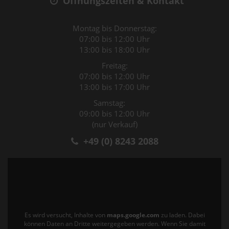
Öffnungszeiten & Kontakt
Montag bis Donnerstag:
07:00 bis 12:00 Uhr
13:00 bis 18:00 Uhr
Freitag:
07:00 bis 12:00 Uhr
13:00 bis 17:00 Uhr
Samstag:
09:00 bis 12:00 Uhr
(nur Verkauf)
+49 (0) 8243 2088
Es wird versucht, Inhalte von
maps.google.com
zu laden. Dabei
können Daten an Dritte weitergegeben werden. Wenn Sie damit