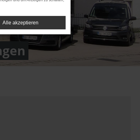
rfolgen und um Anzeigen zu schalten,
Alle akzeptieren
agen