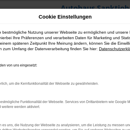
Autohaus Sanktjoh
Cookie Einstellungen
ie bestmögliche Nutzung unserer Webseite zu ermöglichen und unsere
hierbei Ihre Präferenzen und verarbeiten Daten für Marketing und Stati
einem späteren Zeitpunkt Ihre Meinung ändern, können Sie die Einwillig
en zum Umfang der Datenverarbeitung finden Sie hier:
Datenschutzerkl
en von uns eingesetzt:
rlich, um die Kernfunktionalität der Webseite zu gewährleisten.
estmögliche Funktionalität der Webseite. Services von Drittanbietern wie Google 
eitere werden aktiviert.
 es uns, die Nutzung der Webseite zu analysieren, um die Leistung zu messen u