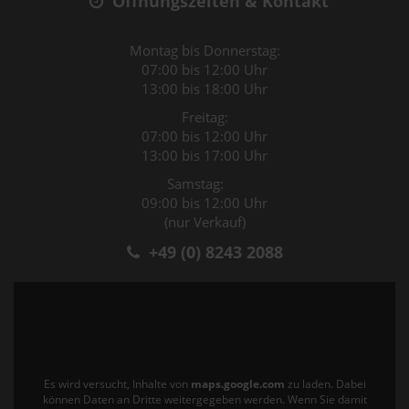
Öffnungszeiten & Kontakt
Montag bis Donnerstag:
07:00 bis 12:00 Uhr
13:00 bis 18:00 Uhr
Freitag:
07:00 bis 12:00 Uhr
13:00 bis 17:00 Uhr
Samstag:
09:00 bis 12:00 Uhr
(nur Verkauf)
+49 (0) 8243 2088
Es wird versucht, Inhalte von
maps.google.com
zu laden. Dabei
können Daten an Dritte weitergegeben werden. Wenn Sie damit