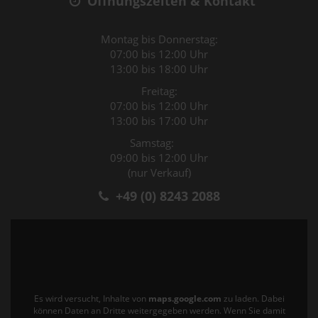
Öffnungszeiten & Kontakt
Montag bis Donnerstag:
07:00 bis 12:00 Uhr
13:00 bis 18:00 Uhr
Freitag:
07:00 bis 12:00 Uhr
13:00 bis 17:00 Uhr
Samstag:
09:00 bis 12:00 Uhr
(nur Verkauf)
+49 (0) 8243 2088
Es wird versucht, Inhalte von
maps.google.com
zu laden. Dabei
können Daten an Dritte weitergegeben werden. Wenn Sie damit