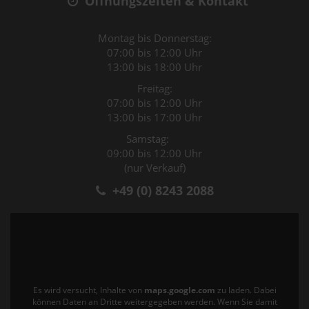
Öffnungszeiten & Kontakt
Montag bis Donnerstag:
07:00 bis 12:00 Uhr
13:00 bis 18:00 Uhr
Freitag:
07:00 bis 12:00 Uhr
13:00 bis 17:00 Uhr
Samstag:
09:00 bis 12:00 Uhr
(nur Verkauf)
+49 (0) 8243 2088
Es wird versucht, Inhalte von
maps.google.com
zu laden. Dabei
können Daten an Dritte weitergegeben werden. Wenn Sie damit