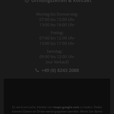
Öffnungszeiten & Kontakt
Montag bis Donnerstag:
07:00 bis 12:00 Uhr
13:00 bis 18:00 Uhr
Freitag:
07:00 bis 12:00 Uhr
13:00 bis 17:00 Uhr
Samstag:
09:00 bis 12:00 Uhr
(nur Verkauf)
+49 (0) 8243 2088
Es wird versucht, Inhalte von
maps.google.com
zu laden. Dabei
können Daten an Dritte weitergegeben werden. Wenn Sie damit