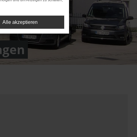
rfolgen und um Anzeigen zu schalten,
Alle akzeptieren
agen