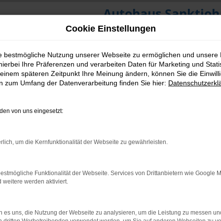
Autohaus Sanktjoh
Cookie Einstellungen
ie bestmögliche Nutzung unserer Webseite zu ermöglichen und unsere
hierbei Ihre Präferenzen und verarbeiten Daten für Marketing und Stati
einem späteren Zeitpunkt Ihre Meinung ändern, können Sie die Einwillig
en zum Umfang der Datenverarbeitung finden Sie hier:
Datenschutzerkl
en von uns eingesetzt:
rlich, um die Kernfunktionalität der Webseite zu gewährleisten.
estmögliche Funktionalität der Webseite. Services von Drittanbietern wie Google 
eitere werden aktiviert.
 es uns, die Nutzung der Webseite zu analysieren, um die Leistung zu messen u