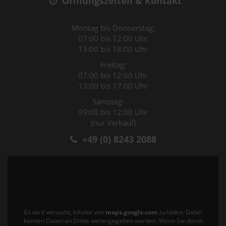
Öffnungszeiten & Kontakt
Montag bis Donnerstag:
07:00 bis 12:00 Uhr
13:00 bis 18:00 Uhr
Freitag:
07:00 bis 12:00 Uhr
13:00 bis 17:00 Uhr
Samstag:
09:00 bis 12:00 Uhr
(nur Verkauf)
+49 (0) 8243 2088
Es wird versucht, Inhalte von
maps.google.com
zu laden. Dabei
können Daten an Dritte weitergegeben werden. Wenn Sie damit