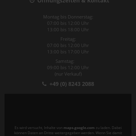
Öffnungszeiten & Kontakt
Montag bis Donnerstag:
07:00 bis 12:00 Uhr
13:00 bis 18:00 Uhr
Freitag:
07:00 bis 12:00 Uhr
13:00 bis 17:00 Uhr
Samstag:
09:00 bis 12:00 Uhr
(nur Verkauf)
+49 (0) 8243 2088
Es wird versucht, Inhalte von
maps.google.com
zu laden. Dabei
können Daten an Dritte weitergegeben werden. Wenn Sie damit