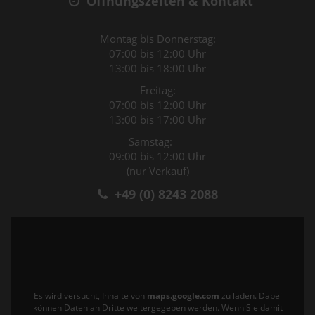
Öffnungszeiten & Kontakt
Montag bis Donnerstag:
07:00 bis 12:00 Uhr
13:00 bis 18:00 Uhr
Freitag:
07:00 bis 12:00 Uhr
13:00 bis 17:00 Uhr
Samstag:
09:00 bis 12:00 Uhr
(nur Verkauf)
+49 (0) 8243 2088
Es wird versucht, Inhalte von
maps.google.com
zu laden. Dabei
können Daten an Dritte weitergegeben werden. Wenn Sie damit