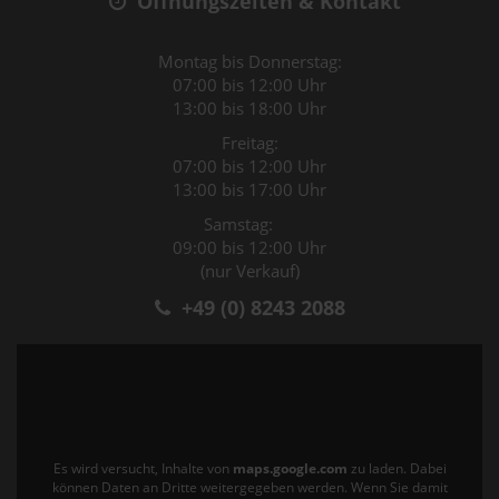
Öffnungszeiten & Kontakt
Montag bis Donnerstag:
07:00 bis 12:00 Uhr
13:00 bis 18:00 Uhr
Freitag:
07:00 bis 12:00 Uhr
13:00 bis 17:00 Uhr
Samstag:
09:00 bis 12:00 Uhr
(nur Verkauf)
+49 (0) 8243 2088
Es wird versucht, Inhalte von
maps.google.com
zu laden. Dabei
können Daten an Dritte weitergegeben werden. Wenn Sie damit