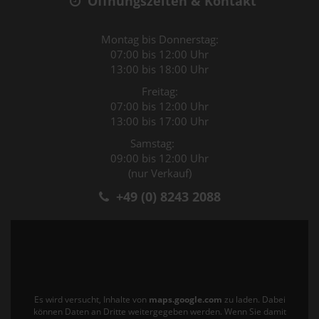
Öffnungszeiten & Kontakt
Montag bis Donnerstag:
07:00 bis 12:00 Uhr
13:00 bis 18:00 Uhr
Freitag:
07:00 bis 12:00 Uhr
13:00 bis 17:00 Uhr
Samstag:
09:00 bis 12:00 Uhr
(nur Verkauf)
+49 (0) 8243 2088
Es wird versucht, Inhalte von
maps.google.com
zu laden. Dabei
können Daten an Dritte weitergegeben werden. Wenn Sie damit