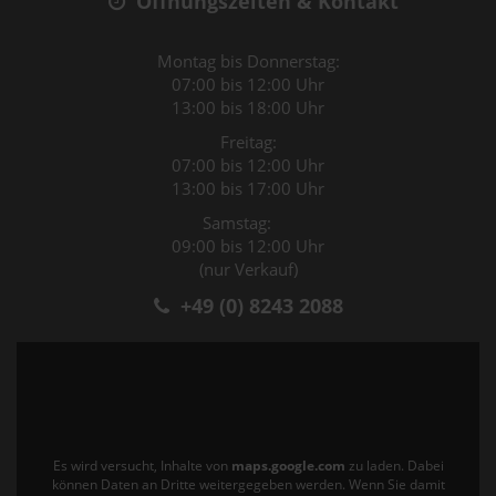
Öffnungszeiten & Kontakt
Montag bis Donnerstag:
07:00 bis 12:00 Uhr
13:00 bis 18:00 Uhr
Freitag:
07:00 bis 12:00 Uhr
13:00 bis 17:00 Uhr
Samstag:
09:00 bis 12:00 Uhr
(nur Verkauf)
+49 (0) 8243 2088
Es wird versucht, Inhalte von
maps.google.com
zu laden. Dabei
können Daten an Dritte weitergegeben werden. Wenn Sie damit