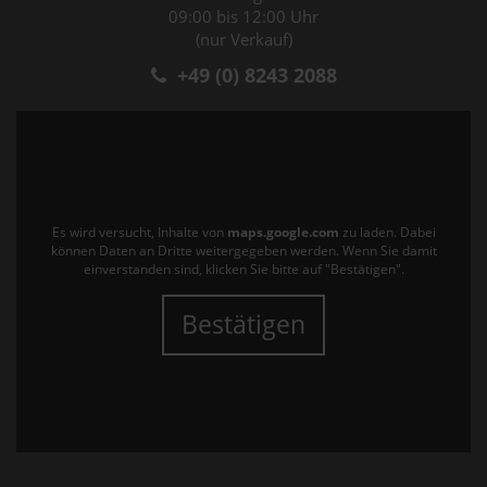
09:00 bis 12:00 Uhr
(nur Verkauf)
+49 (0) 8243 2088
Es wird versucht, Inhalte von
maps.google.com
zu laden. Dabei
können Daten an Dritte weitergegeben werden. Wenn Sie damit
einverstanden sind, klicken Sie bitte auf "Bestätigen".
Bestätigen