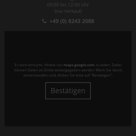
09:00 bis 12:00 Uhr
(nur Verkauf)
+49 (0) 8243 2088
Es wird versucht, Inhalte von
maps.google.com
zu laden. Dabei
können Daten an Dritte weitergegeben werden. Wenn Sie damit
einverstanden sind, klicken Sie bitte auf "Bestätigen".
Bestätigen