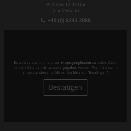
09:00 bis 12:00 Uhr
(nur Verkauf)
+49 (0) 8243 2088
Es wird versucht, Inhalte von
maps.google.com
zu laden. Dabei
können Daten an Dritte weitergegeben werden. Wenn Sie damit
einverstanden sind, klicken Sie bitte auf "Bestätigen".
Bestätigen