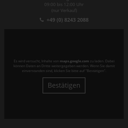
09:00 bis 12:00 Uhr
(nur Verkauf)
+49 (0) 8243 2088
Es wird versucht, Inhalte von
maps.google.com
zu laden. Dabei
können Daten an Dritte weitergegeben werden. Wenn Sie damit
einverstanden sind, klicken Sie bitte auf "Bestätigen".
Bestätigen