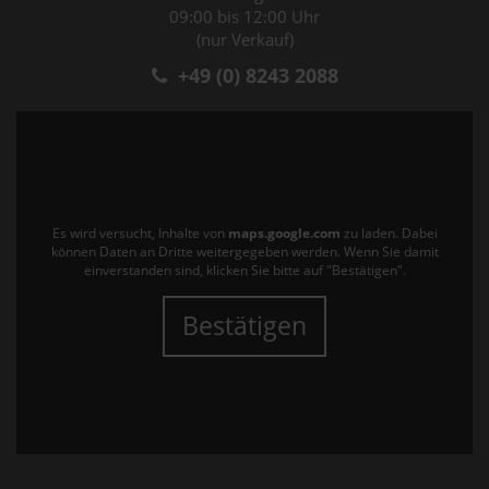
09:00 bis 12:00 Uhr
(nur Verkauf)
+49 (0) 8243 2088
Es wird versucht, Inhalte von
maps.google.com
zu laden. Dabei
können Daten an Dritte weitergegeben werden. Wenn Sie damit
einverstanden sind, klicken Sie bitte auf "Bestätigen".
Bestätigen